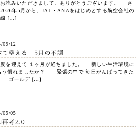
をお読みいただきまして、ありがとうございます。 さ
2026年5月から、JAL・ANAをはじめとする航空会社の
線 […]
6/05/12
べて整える 5月の不調
年度を迎えて １ヶ月が経ちました。 新しい生活環境に
 もう慣れましたか？ 緊張の中で 毎日がんばってきた
 ゴールデ […]
6/05/05
再考2.0