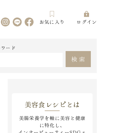
お気に入り
ログイン
ーワード
検索
美容食レシピとは
美腸栄養学を軸に美容と健康
に特化し、
インナービューティーSDGｓ