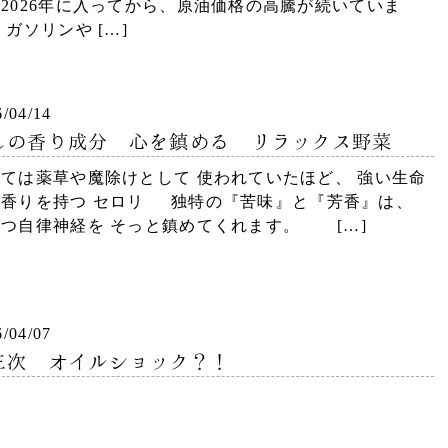
2026年に入ってから、原油価格の高騰が続いていま
 ガソリンや […]
6/04/14
しの香り成分 心を鎮める リラックス野菜
ては薬草や魔除けとして 使われていたほど、 強い生命
と香りを持つ セロリ 独特の『苦味』と『芳香』は、
つ自律神経を そっと鎮めてくれます。 […]
6/04/07
三次 オイルショック？！