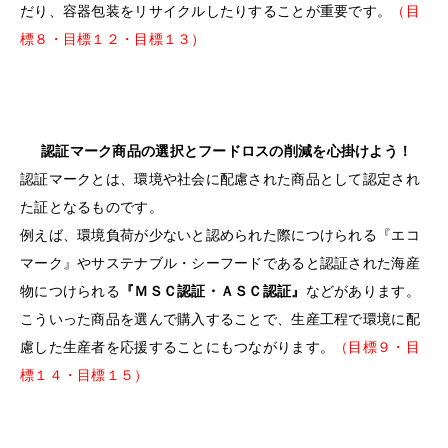
だり、容器包装をリサイクルしたりすることが重要です。
（目
標８・目標１２・目標１３）
認証マーク商品の選択とフードロスの削減を心掛けよう！
認証マークとは、環境や社会に配慮された商品として認定され
た証となるものです。
例えば、環境負荷が少ないと認められた際につけられる『エコ
マーク』やサステナブル・シーフードであると認証された海産
物につけられる
『ＭＳＣ認証・ＡＳＣ認証』
などがあります。
こういった商品を選んで購入することで、生産工程で環境に配
慮した生産者を応援することにもつながります。
（目標９・目
標１４・目標１５）