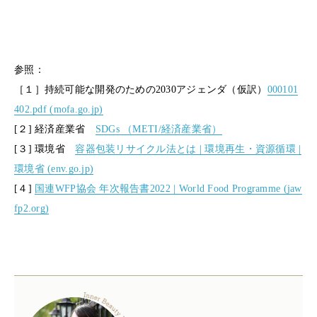
参照：
［１］持続可能な開発のための2030アジェンダ（仮訳）
000101
402.pdf (mofa.go.jp)
[２] 経済産業省
SDGs （METI/経済産業省）
[３] 環境省
容器包装リサイクル法とは | 環境再生・資源循環 |
環境省 (env.go.jp)
[４]
国連WFP協会 年次報告書2022 | World Food Programme (jaw
fp2.org)