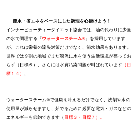
節水・省エネをベースにした調理を心掛けよう！
インナービューティーダイエット協会では、油の代わりに少量
の水で調理する『
ウォータースチーム®
』を採用しています
が、これは栄養の流失対策だけでなく、節水効果もあります。
世界では９割の地域でまだ潤沢に水を使う生活環境が整ってお
らず（目標６）、さらには水質汚染問題が叫ばれています
（目
標１４）
。
ウォータースチーム®で健康を叶えるだけでなく、洗剤や水の
使用量が減らせますし、茹でるために必要な電気・ガスなどの
エネルギーも節約できます（
目標３・目標７）。