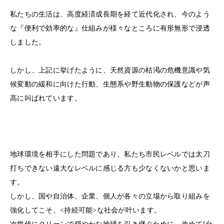
私たちの生活は、高度経済成長期を経て近代化され、今のよう
な『便利で効率的な』仕組みが様々なところに有形無形で浸透
しました。
しかし、上記に挙げたように、天然資源の枯渇の危機意識や気
候変動の緩和に向けた行動、生態系や野生動物の保護などが声
高に叫ばれています。
地球環境を相手にした問題であり、私たち市民レベルでは太刀
打ちできない遠大なレベルに感じる方も少なくないかと思いま
す。
しかし、国や自治体、企業、個人が各々の立場から取り組みを
強化してこそ、<持続可能>な社会が叶います。