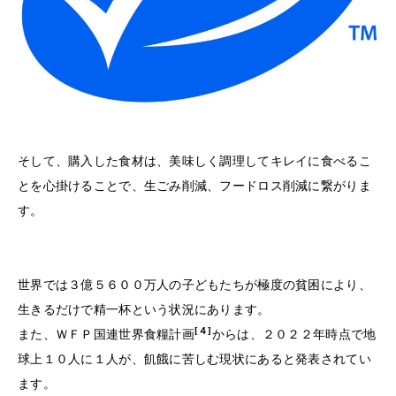
そして、購入した食材は、美味しく調理してキレイに食べるこ
とを心掛けることで、生ごみ削減、フードロス削減に繋がりま
す。
世界では３億５６００万人の子どもたちが極度の貧困により、
生きるだけで精一杯という状況にあります。
[４]
また、ＷＦＰ国連世界食糧計画
からは、２０２２年時点で地
球上１０人に１人が、飢餓に苦しむ現状にあると発表されてい
ます。