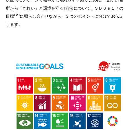
次世代にクリーンで穏やかな地球を引き継ぐために、改めて[台
所から「きれい」と環境を守る]方法について、ＳＤＧｓ１７の
[２]
目標
に照らし合わせながら、３つのポイントに分けてお伝え
します。