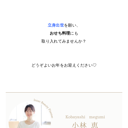
立身出世
を願い、
おせち料理
にも
取り入れてみませんか？
どうぞよいお年をお迎えください♡
Kobayashi
megumi
小林
恵