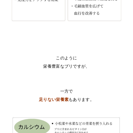
このように
栄養豊富なブリですが、
一方で
足りない栄養素
もあります。