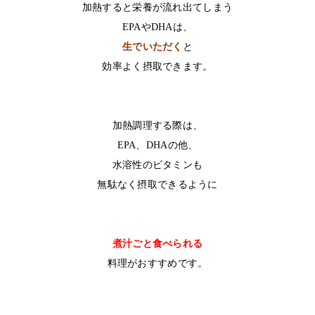
加熱すると栄養が流れ出てしまう
EPA
や
DHA
は、
生でいただく
と
効率よく摂取できます。
加熱調理する際は、
EPA、DHAの他、
水溶性のビタミンも
無駄なく摂取できるように
煮汁ごと食べられる
料理がおすすめです。