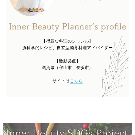
【得意な料理のジャンル】
脳科学的レシピ、自立型脳育料理アドバイザー
【活動拠点】
滋賀県（守山市、長浜市）
サイトは
こちら