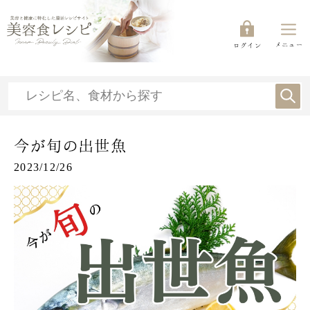
メニュー
ログイン
今が旬の出世魚
2023/12/26