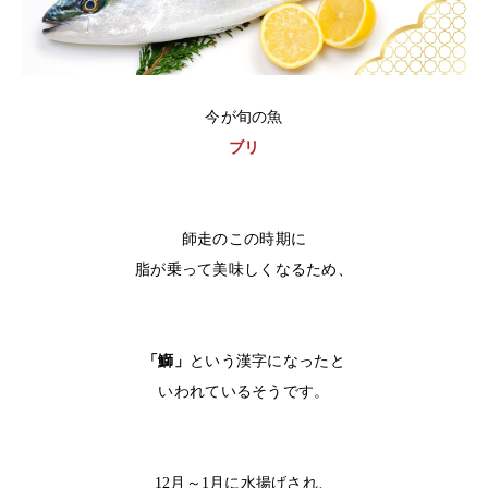
今が旬の魚
ブリ
師走のこの時期に
脂が乗って美味しくなるため、
「鰤」
という漢字になったと
いわれているそうです。
12月～1月に水揚げされ、