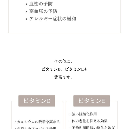
その他に、
ビタミンD
、
ビタミンE
も
豊富です。