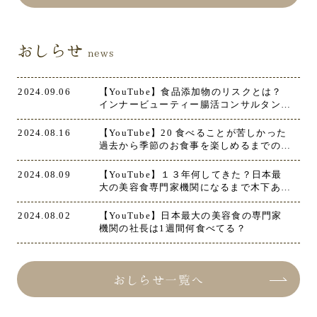
おしらせ
news
2024.09.06
【YouTube】食品添加物のリスクとは？
インナービューティー腸活コンサルタント
セミナーから分かること ダイジェスト版
2024.08.16
【YouTube】20 食べることが苦しかった
過去から季節のお食事を楽しめるまでの過
程
2024.08.09
【YouTube】１３年何してきた？日本最
大の美容食専門家機関になるまで木下あお
いがしてきたこと・各レッスンができた経
緯
2024.08.02
【YouTube】日本最大の美容食の専門家
機関の社長は1週間何食べてる？
おしらせ一覧へ