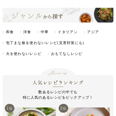
和食
洋食
中華
イタリアン
アジア
包丁まな板を使わないレシピ(災害対策にも)
火を使わないレシピ
おもてなしレシピ
人気レシピランキング
数あるレシピの中でも
特に人気のあるレシピをピックアップ！
1
2
位
位