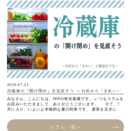
2026.07.21
冷蔵庫の「開け閉め」を見直そう ～台所から「きれい」
と環境を守る～
みなさん、こんにちは。IBPの有光眞織です。 いつもコラムを
お読みいただきまして、ありがとうございます。 さて、7
月に入り、いよいよ本格的な夏の到来です。 麦茶を注ぎに、
冷やしたスイカを取りに […]
コラム一覧へ