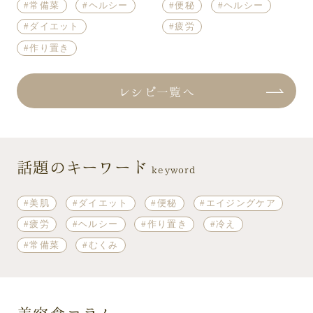
常備菜
ヘルシー
便秘
ヘルシー
ダイエット
疲労
作り置き
レシピ一覧へ
話題のキーワード
keyword
美肌
ダイエット
便秘
エイジングケア
疲労
ヘルシー
作り置き
冷え
常備菜
むくみ
美容食コラム