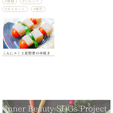
便秘
ヘルシー
ダイエット
疲労
こんにゃくと夏野菜の串焼き