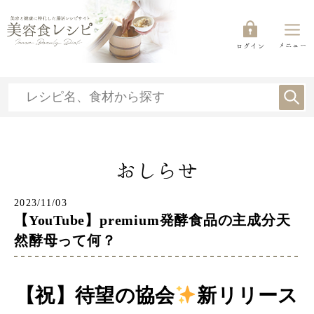
メニュー
ログイン
おしらせ
2023/11/03
【YouTube】premium発酵食品の主成分天
然酵母って何？
【祝】待望の協会
新リリース