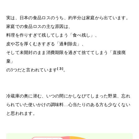
実は、日本の食品ロスのうち、約半分は家庭から出ています。
家庭での食品ロスの主な原因は、
料理を作りすぎて残してしまう「食べ残し」、
皮や芯を厚くむきすぎる「過剰除去」、
そして未開封のまま消費期限を過ぎて捨ててしまう「直接廃
棄」
[３]
の3つだと言われています
。
冷蔵庫の奥に潜む、いつの間にかしなびてしまった野菜、忘れ
られていた使いかけの調味料…心当たりのある方も少なくない
と思われます。