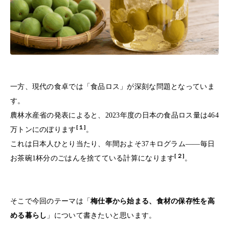
一方、現代の食卓では「食品ロス」が深刻な問題となっていま
す。
農林水産省の発表によると、2023年度の日本の食品ロス量は464
[１]
万トンにのぼります
。
これは日本人ひとり当たり、年間およそ37キログラム——毎日
[２]
お茶碗1杯分のごはんを捨てている計算になります
。
そこで今回のテーマは「
梅仕事から始まる、食材の保存性を高
める暮らし
」について書きたいと思います。