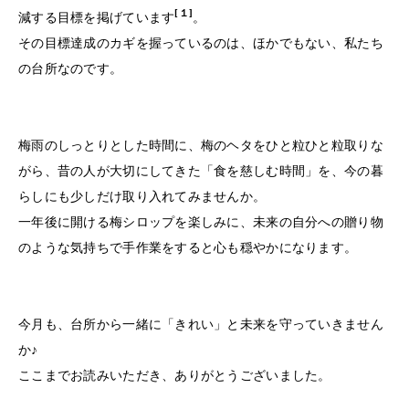
[１]
減する目標を掲げています
。
その目標達成のカギを握っているのは、ほかでもない、私たち
の台所なのです。
梅雨のしっとりとした時間に、梅のヘタをひと粒ひと粒取りな
がら、昔の人が大切にしてきた「食を慈しむ時間」を、今の暮
らしにも少しだけ取り入れてみませんか。
一年後に開ける梅シロップを楽しみに、未来の自分への贈り物
のような気持ちで手作業をすると心も穏やかになります。
今月も、台所から一緒に「きれい」と未来を守っていきません
か♪
ここまでお読みいただき、ありがとうございました。