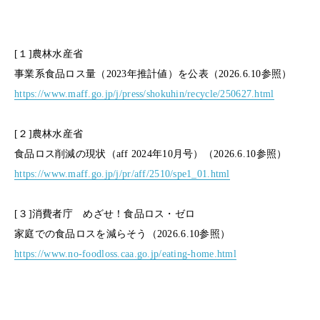
[１]農林水産省
事業系食品ロス量（2023年推計値）を公表（2026.6.10参照）
https://www.maff.go.jp/j/press/shokuhin/recycle/250627.html
[２]農林水産省
食品ロス削減の現状（aff 2024年10月号）（2026.6.10参照）
https://www.maff.go.jp/j/pr/aff/2510/spe1_01.html
[３]消費者庁 めざせ！食品ロス・ゼロ
家庭での食品ロスを減らそう（2026.6.10参照）
https://www.no-foodloss.caa.go.jp/eating-home.html