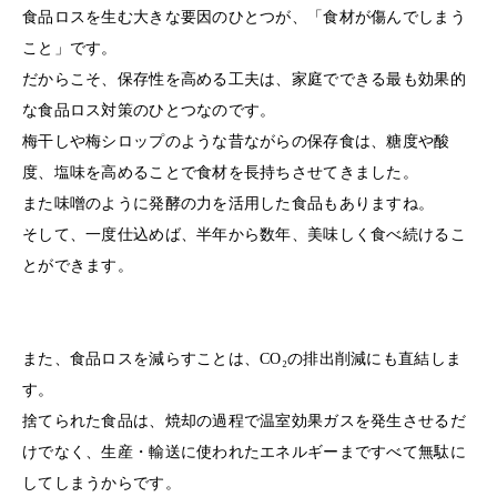
食品ロスを生む大きな要因のひとつが、「食材が傷んでしまう
こと」です。
だからこそ、保存性を高める工夫は、家庭でできる最も効果的
な食品ロス対策のひとつなのです。
梅干しや梅シロップのような昔ながらの保存食は、糖度や酸
度、塩味を高めることで食材を長持ちさせてきました。
また味噌のように発酵の力を活用した食品もありますね。
そして、一度仕込めば、半年から数年、美味しく食べ続けるこ
とができます。
また、食品ロスを減らすことは、CO₂の排出削減にも直結しま
す。
捨てられた食品は、焼却の過程で温室効果ガスを発生させるだ
けでなく、生産・輸送に使われたエネルギーまですべて無駄に
してしまうからです。