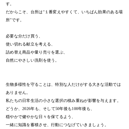
す。
だからこそ、台所は“１番変えやすくて、いちばん効果のある場
所”です。
必要な分だけ買う、
使い切れる献立を考える、
詰め替え商品や量り売りを選ぶ、
自然にやさしい洗剤を使う。
生物多様性を守ることは、特別な人だけがする大きな活動では
ありません。
私たちの日常生活の小さな選択の積み重ねが影響を与えます。
どうか、2026年も、そして50年後も100年後も、
穏やかで健やかな日々を保てるよう、
一緒に知識を蓄積させ、行動につなげていきましょう。