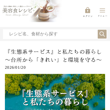
メニュー
ログイン
『生態系サービス』と私たちの暮らし
～台所から「きれい」と環境を守る～
2026/01/20