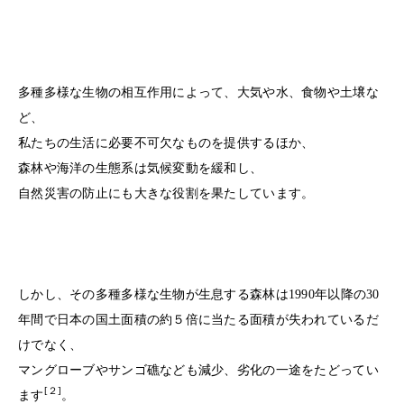
多種多様な生物の相互作用によって、大気や水、食物や土壌な
ど、
私たちの生活に必要不可欠なものを提供するほか、
森林や海洋の生態系は気候変動を緩和し、
自然災害の防止にも大きな役割を果たしています。
しかし、その多種多様な生物が生息する森林は1990年以降の30
年間で日本の国土面積の約５倍に当たる面積が失われているだ
けでなく、
マングローブやサンゴ礁なども減少、劣化の一途をたどってい
[２]
ます
。