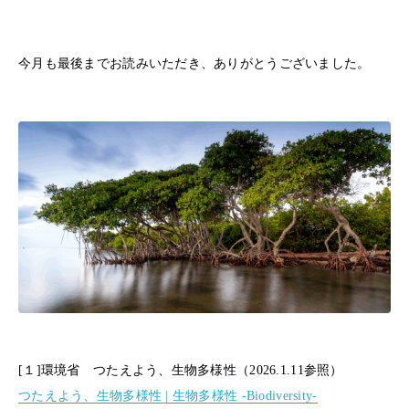
今月も最後までお読みいただき、ありがとうございました。
[１]環境省 つたえよう、生物多様性（2026.1.11参照）
つたえよう、生物多様性 | 生物多様性 -Biodiversity-