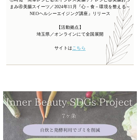
まみ④美腸スイーツ／2024年11月『心－食－環境を整える～
NEOヘルシーエイジング講座』リリース
【活動拠点】
埼玉県／オンラインにて全国展開
サイトは
こちら