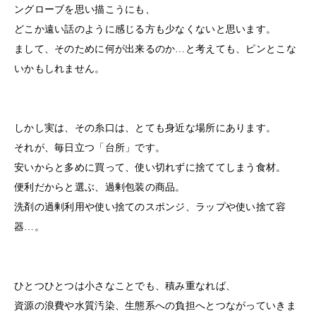
ングローブを思い描こうにも、
どこか遠い話のように感じる方も少なくないと思います。
まして、そのために何が出来るのか…と考えても、ピンとこな
いかもしれません。
しかし実は、その糸口は、とても身近な場所にあります。
それが、毎日立つ「台所」です。
安いからと多めに買って、使い切れずに捨ててしまう食材。
便利だからと選ぶ、過剰包装の商品。
洗剤の過剰利用や使い捨てのスポンジ、ラップや使い捨て容
器…。
ひとつひとつは小さなことでも、積み重なれば、
資源の浪費や水質汚染、生態系への負担へとつながっていきま