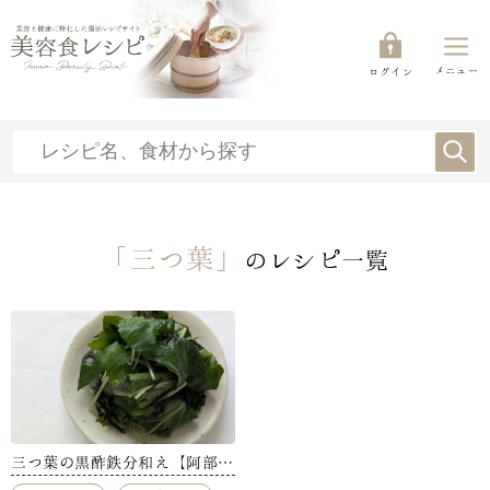
メニュー
ログイン
「三つ葉」
のレシピ一覧
三つ葉の黒酢鉄分和え【阿部真
菜美】