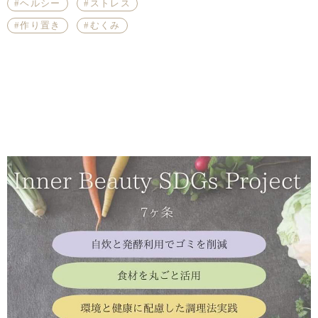
ヘルシー
ストレス
作り置き
むくみ