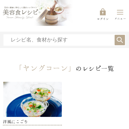
メニュー
ログイン
「ヤングコーン」
のレシピ一覧
洋風にこごり