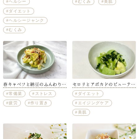
ヘルシー
むくみ
美肌
ダイエット
ヘルシージャンク
むくみ
春キャベツと納豆のふんわり和
セロリとアボカドのビューティ
え【大倉実里】
ーマリネ【内藤えみ】
常備菜
ストレス
ダイエット
疲労
作り置き
エイジングケア
美肌