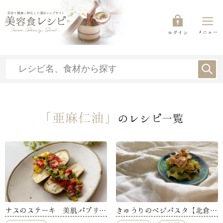
メニュー
ログイン
「亜麻仁油」
のレシピ一覧
ナスのステーキ 美肌パプリカ
きゅうりのベジパスタ【北倉
ソース【阿部明日香】
瞳】