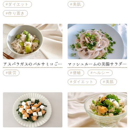
ダイエット
美肌
作り置き
アスパラガスのバルサミコごは
マッシュルームの美腸サラダ
ん【谷口あゆこ】
【有光眞織】
疲労
便秘
ヘルシー
ダイエット
美肌