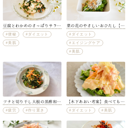
豆腐とわかめのさっぱりサラダ
菜の花のやさしいおひたし【仁
【仁田脇まなみ】
田脇まなみ】
便秘
ダイエット
ダイエット
美肌
エイジングケア
美肌
ツナと切り干し大根の黒酢和え
【木下あおい考案】食べても太
【冨澤茜】
らない⁡ 美腸タルタルソース⁡
疲労
作り置き
ダイエット
美肌
美肌サーモン和え⁡