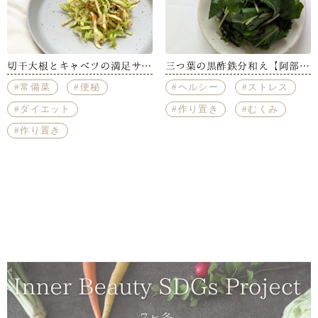
切干大根とキャベツの満足サラ
三つ葉の黒酢鉄分和え【阿部真
ダ【内藤えみ】
菜美】
常備菜
便秘
ヘルシー
ストレス
ダイエット
作り置き
むくみ
作り置き