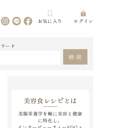
お気に入り
ログイン
ーワード
検索
美容食レシピとは
美腸栄養学を軸に美容と健康
に特化し、
インナービューティーSDGｓ