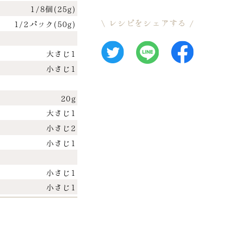
1/8個(25g)
レシピをシェアする
1/2パック(50g)
大さじ1
小さじ1
20g
大さじ1
小さじ2
小さじ1
小さじ1
小さじ1