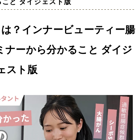
こと ダイジェスト版
とは？インナービューティー腸
ミナーから分かること ダイジ
ェスト版