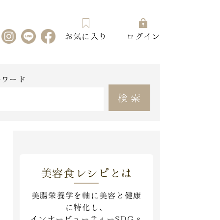
お気に入り
ログイン
ーワード
検索
美容食レシピとは
美腸栄養学を軸に美容と健康
に特化し、
インナービューティーSDGｓ