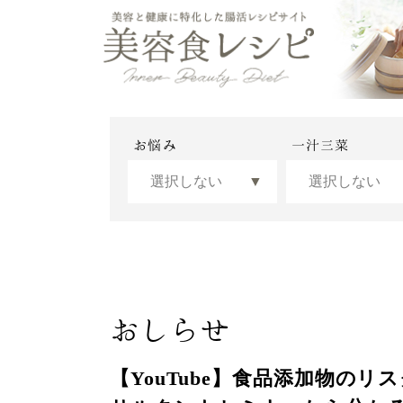
お悩み
一汁三菜
おしらせ
【YouTube】食品添加物の