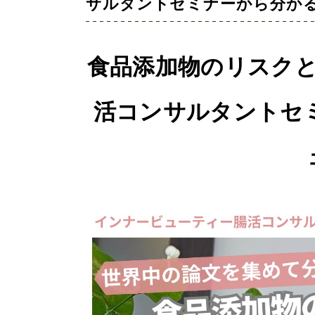
サルタントセミナーから分かる
食品添加物のリスク
活コンサルタントセ