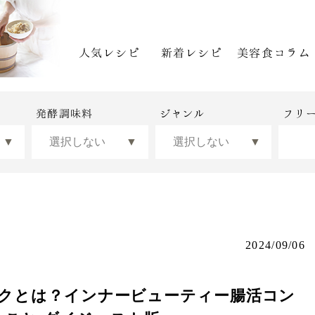
人気レシピ
新着レシピ
美容食コラム
発酵調味料
ジャンル
フリ
2024/09/06
リスクとは？インナービューティー腸活コン