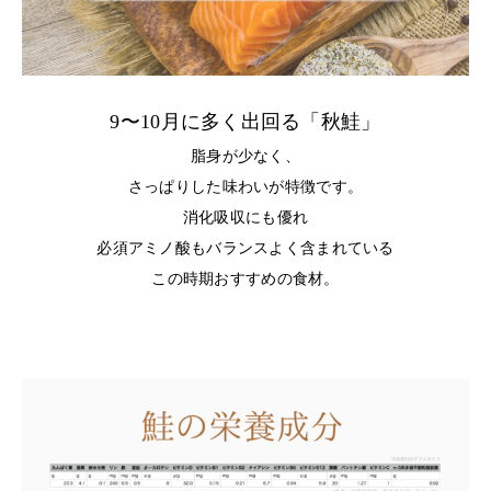
9〜10月に多く出回る「秋鮭」
脂身が少なく、
さっぱりした味わいが特徴です。
消化吸収にも優れ
必須アミノ酸もバランスよく含まれている
この時期おすすめの食材。