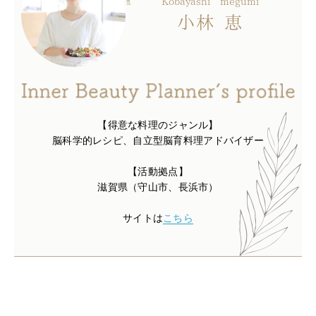
Kobayashi
megumi
小林
恵
【得意な料理のジャンル】
脳科学的レシピ、自立型脳育料理アドバイザー
【活動拠点】
滋賀県（守山市、長浜市）
サイトは
こちら