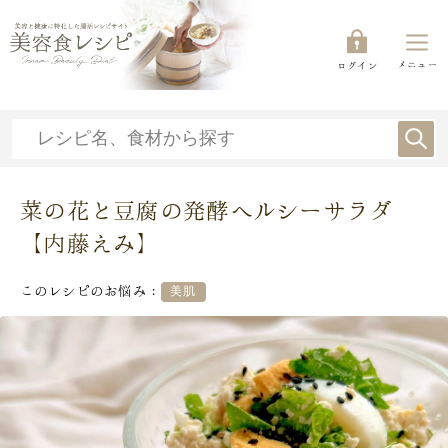
メニュー
ログイン
菜の花と豆腐の発酵ヘルシーサラダ
【内藤えみ】
このレシピのお悩み：
美肌