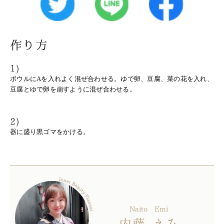
作り方
1)
ボウルにAを入れよく混ぜ合わせる。ゆで卵、豆腐、菜の花を入れ、
豆腐とゆで卵を崩すように混ぜ合わせる。
2)
器に盛り黒ゴマをかける。
Naito
Emi
内藤
えみ