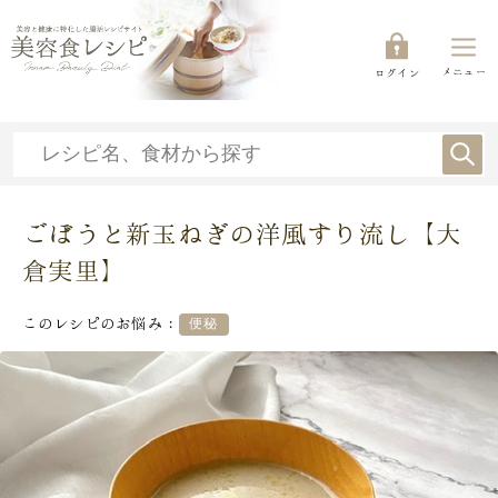
メニュー
ログイン
ごぼうと新玉ねぎの洋風すり流し【大
倉実里】
このレシピのお悩み：
便秘