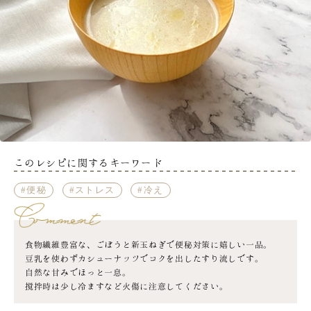
このレシピに関するキーワード
便秘
ストレス
冷え
食物繊維豊富な、ごぼうと新玉ねぎで便秘対策に嬉しい一品。
豆乳を使わずカシューナッツでコクを出したすり流しです。
自然な甘みでほっと一息。
撹拌時は少し冷ますなど火傷に注意してください。