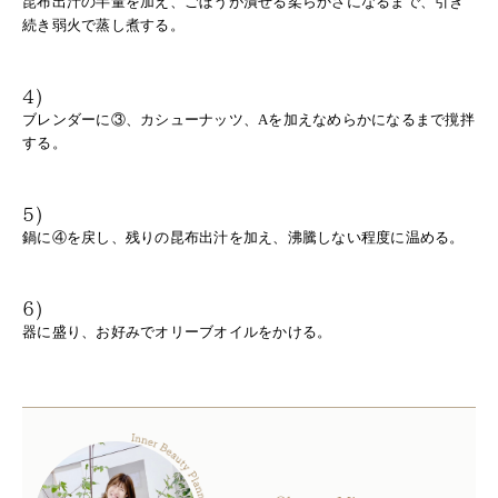
昆布出汁の半量を加え、ごぼうが潰せる柔らかさになるまで、引き
続き弱火で蒸し煮する。
4)
ブレンダーに③、カシューナッツ、Aを加えなめらかになるまで撹拌
する。
5)
鍋に④を戻し、残りの昆布出汁を加え、沸騰しない程度に温める。
6)
器に盛り、お好みでオリーブオイルをかける。