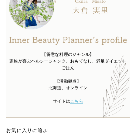
Okura
Misato
大倉
実里
【得意な料理のジャンル】
家族が喜ぶヘルシージャンク、おもてなし、満足ダイエット
ごはん
【活動拠点】
北海道、オンライン
サイトは
こちら
お気に入りに追加