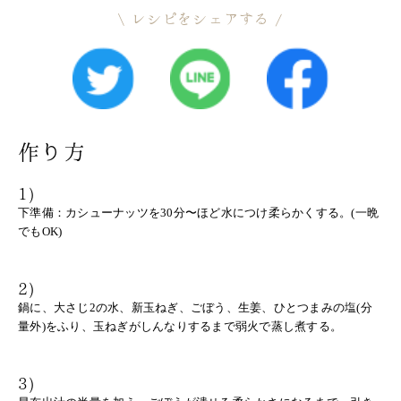
レシピをシェアする
作り方
1)
下準備：カシューナッツを30分〜ほど水につけ柔らかくする。(一晩
でもOK)
2)
鍋に、大さじ2の水、新玉ねぎ、ごぼう、生姜、ひとつまみの塩(分
量外)をふり、玉ねぎがしんなりするまで弱火で蒸し煮する。
3)