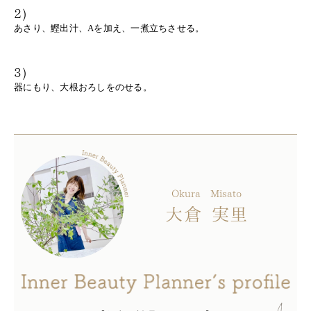
2)
あさり、鰹出汁、Aを加え、一煮立ちさせる。
3)
器にもり、大根おろしをのせる。
Okura
Misato
大倉
実里