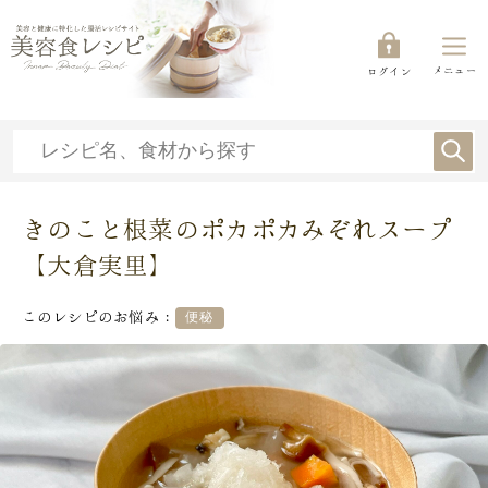
メニュー
ログイン
きのこと根菜のポカポカみぞれスープ
【大倉実里】
このレシピのお悩み：
便秘